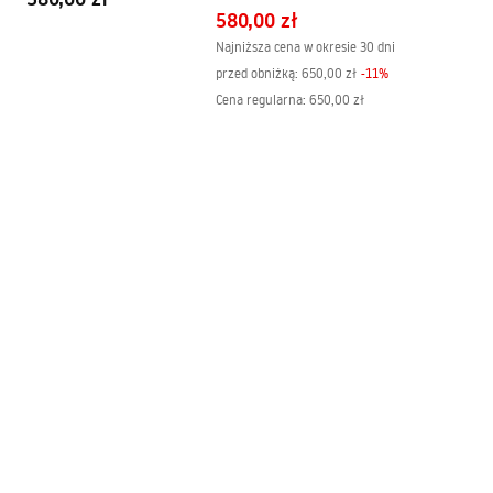
580,00 zł
Najniższa cena w okresie 30 dni
przed obniżką:
650,00 zł
-
11
%
Cena regularna
:
650,00 zł