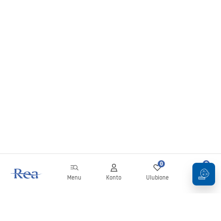
0
0
Menu
Konto
Ulubione
Koszyk
Newsletter