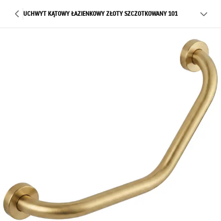
UCHWYT KĄTOWY ŁAZIENKOWY ZŁOTY SZCZOTKOWANY 101