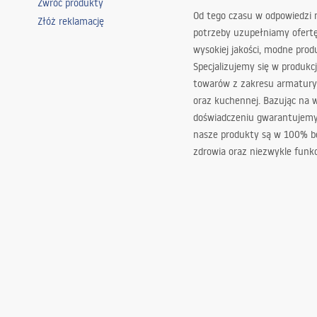
Zwróć produkty
Od tego czasu w odpowiedzi
Złóż reklamację
potrzeby uzupełniamy ofert
wysokiej jakości, modne prod
Specjalizujemy się w produkcj
towarów z zakresu armatury
oraz kuchennej. Bazując na 
doświadczeniu gwarantujemy,
nasze produkty są w 100% b
zdrowia oraz niezwykle funkc