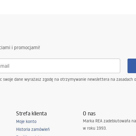
ciami i promocjami!
ąc swoje dane wyrażasz zgodę na otrzymywanie newslettera na zasadach 
Strefa klienta
O nas
Marka REA zadebiutowała na
Moje konto
w roku 1993.
Historia zamówień