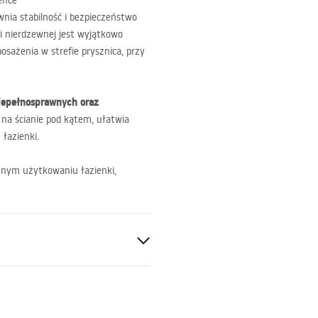
ence
wnia stabilność i bezpieczeństwo
ali nierdzewnej jest wyjątkowo
osażenia w strefie prysznica, przy
niepełnosprawnych oraz
 na ścianie pod kątem, ułatwia
 łazienki.
nym użytkowaniu łazienki,