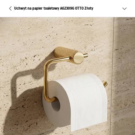
Uchwyt na papier toaletowy A62309G OTTO Złoty