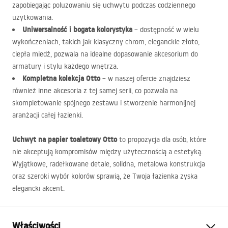
zapobiegając poluzowaniu się uchwytu podczas codziennego
użytkowania.
Uniwersalność i bogata kolorystyka
– dostępność w wielu
wykończeniach, takich jak klasyczny chrom, eleganckie złoto,
ciepła miedź, pozwala na idealne dopasowanie akcesorium do
armatury i stylu każdego wnętrza.
Kompletna kolekcja Otto
– w naszej ofercie znajdziesz
również inne akcesoria z tej samej serii, co pozwala na
skompletowanie spójnego zestawu i stworzenie harmonijnej
aranżacji całej łazienki.
Uchwyt na papier toaletowy Otto
to propozycja dla osób, które
nie akceptują kompromisów między użytecznością a estetyką.
Wyjątkowe, radełkowane detale, solidna, metalowa konstrukcja
oraz szeroki wybór kolorów sprawią, że Twoja łazienka zyska
elegancki akcent.
Właściwości