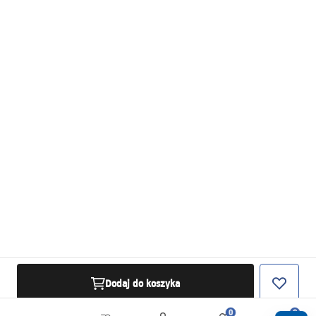
Dodaj do koszyka
0
0