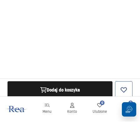
Dodaj do koszyka
0
0
Menu
Konto
Ulubione
Koszyk
Newsletter