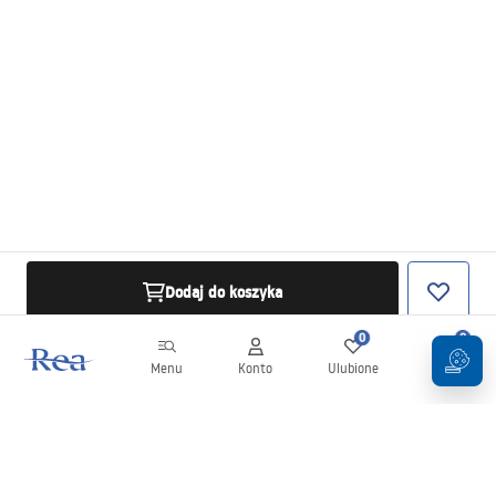
Dodaj do koszyka
0
0
Menu
Konto
Ulubione
Koszyk
Newsletter