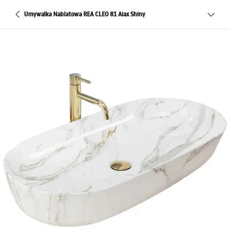
Umywalka Nablatowa REA CLEO 81 Aiax Shiny