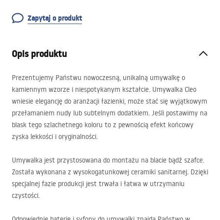
Zapytaj o produkt
Opis produktu
Prezentujemy Państwu nowoczesną, unikalną umywalkę o
kamiennym wzorze i niespotykanym kształcie. Umywalka Cleo
wniesie elegancję do aranżacji łazienki, może stać się wyjątkowym
przełamaniem nudy lub subtelnym dodatkiem. Jeśli postawimy na
blask tego szlachetnego koloru to z pewnością efekt końcowy
zyska lekkości i oryginalności.
Umywalka jest przystosowana do montażu na blacie bądź szafce.
Została wykonana z wysokogatunkowej ceramiki sanitarnej. Dzięki
specjalnej fazie produkcji jest trwała i łatwa w utrzymaniu
czystości.
Odpowiednie baterie i syfony do umywalki znajdą Państwo w