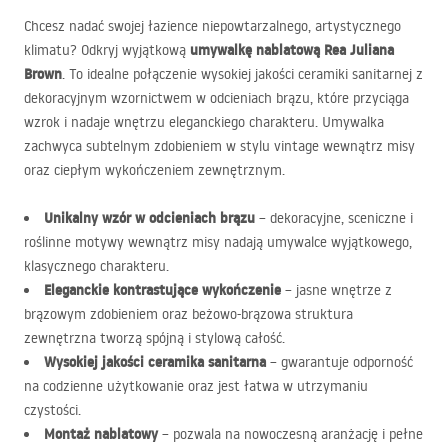
Chcesz nadać swojej łazience niepowtarzalnego, artystycznego
umywalkę nablatową Rea Juliana
klimatu? Odkryj wyjątkową
Brown
. To idealne połączenie wysokiej jakości ceramiki sanitarnej z
dekoracyjnym wzornictwem w odcieniach brązu, które przyciąga
wzrok i nadaje wnętrzu eleganckiego charakteru. Umywalka
zachwyca subtelnym zdobieniem w stylu vintage wewnątrz misy
oraz ciepłym wykończeniem zewnętrznym.
Unikalny wzór w odcieniach brązu
– dekoracyjne, sceniczne i
roślinne motywy wewnątrz misy nadają umywalce wyjątkowego,
klasycznego charakteru.
Eleganckie kontrastujące wykończenie
– jasne wnętrze z
brązowym zdobieniem oraz beżowo-brązowa struktura
zewnętrzna tworzą spójną i stylową całość.
Wysokiej jakości ceramika sanitarna
– gwarantuje odporność
na codzienne użytkowanie oraz jest łatwa w utrzymaniu
czystości.
Montaż nablatowy
– pozwala na nowoczesną aranżację i pełne