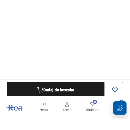
Dodaj do koszyka
0
0
Menu
Konto
Ulubione
Koszyk