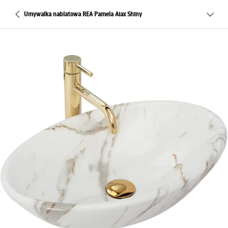
Umywalka nablatowa REA Pamela Aiax Shiny