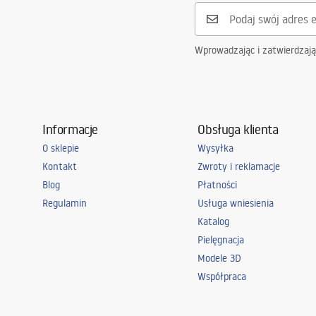
Wprowadzając i zatwierdzaj
Informacje
Obsługa klienta
O sklepie
Wysyłka
Kontakt
Zwroty i reklamacje
Blog
Płatności
Regulamin
Usługa wniesienia
Katalog
Pielęgnacja
Modele 3D
Współpraca