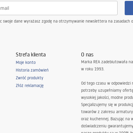
ąc swoje dane wyrażasz zgodę na otrzymywanie newslettera na zasadach 
Strefa klienta
O nas
Marka REA zadebiutowała na
Moje konto
w roku 1993.
Historia zamówień
Zwróć produkty
Od tego czasu w odpowiedzi
Złóż reklamację
potrzeby uzupełniamy ofert
wysokiej jakości, modne prod
Specjalizujemy się w produkcj
towarów z zakresu armatury
oraz kuchennej. Bazując na 
doświadczeniu gwarantujemy,