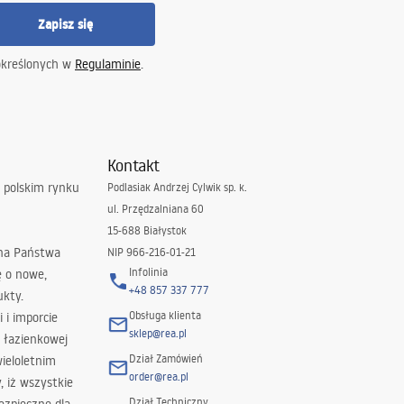
Zapisz się
określonych w
Regulaminie
.
Kontakt
 polskim rynku
Podlasiak Andrzej Cylwik sp. k.
ul. Przędzalniana 60
15-688 Białystok
 na Państwa
NIP 966-216-01-21
Infolinia
ę o nowe,
+48 857 337 777
ukty.
Obsługa klienta
i i imporcie
sklep@rea.pl
 łazienkowej
Dział Zamówień
wieloletnim
order@rea.pl
 iż wszystkie
Dział Techniczny