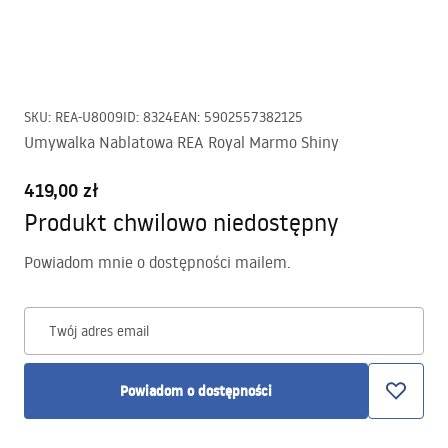
SKU
:
REA-U8009
ID
:
8324
EAN
:
5902557382125
Umywalka Nablatowa REA Royal Marmo Shiny
419,00 zł
Produkt chwilowo niedostępny
Powiadom mnie o dostępności mailem.
Twój adres email
Powiadom o dostępności