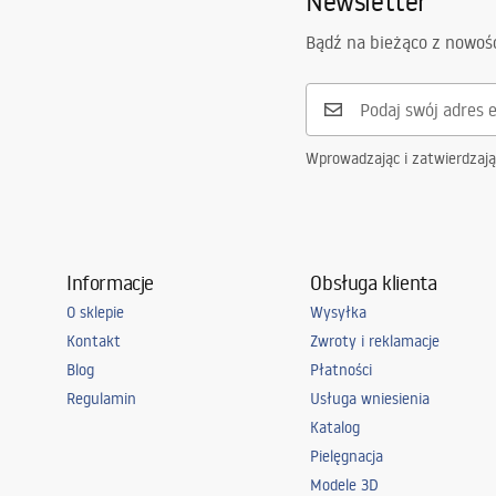
Newsletter
Bądź na bieżąco z nowoś
Wprowadzając i zatwierdzaj
Informacje
Obsługa klienta
O sklepie
Wysyłka
Kontakt
Zwroty i reklamacje
Blog
Płatności
Regulamin
Usługa wniesienia
Katalog
Pielęgnacja
Modele 3D