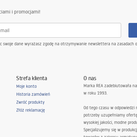
ciami i promocjami!
ąc swoje dane wyrażasz zgodę na otrzymywanie newslettera na zasadach 
Strefa klienta
O nas
Marka REA zadebiutowała na
Moje konto
w roku 1993.
Historia zamówień
Zwróć produkty
Od tego czasu w odpowiedzi
Złóż reklamację
potrzeby uzupełniamy ofert
wysokiej jakości, modne prod
Specjalizujemy się w produkcj