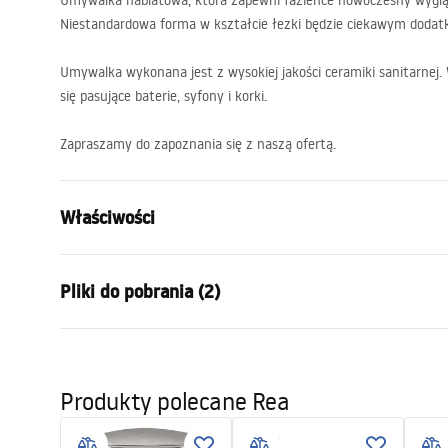
Umywalka nablatowa, która zapewni łazience nowoczesny wygląd
Niestandardowa forma w kształcie łezki będzie ciekawym dodatki
Umywalka wykonana jest z wysokiej jakości ceramiki sanitarnej. W
się pasujące baterie, syfony i korki.
Zapraszamy do zapoznania się z naszą ofertą.
Właściwości
Sposób montażu:
Nablatowy
Pliki do pobrania (2)
Materiał:
Ceramika sa
Kolor:
Biały
Warun
Wykończenie:
Połysk
Instrukcja montażu
Warra
Produkty polecane Rea
Basin.pdf
Długość:
510
mm
Basins
Szerokość (mm):
400
mm