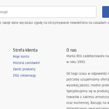
ąc swoje dane wyrażasz zgodę na otrzymywanie newslettera na zasadach 
Strefa klienta
O nas
Marka REA zadebiutowała na
Moje konto
w roku 1993.
Historia zamówień
Zwróć produkty
Od tego czasu w odpowiedzi
Złóż reklamację
potrzeby uzupełniamy ofert
wysokiej jakości, modne prod
Specjalizujemy się w produkcj
towarów z zakresu armatury
oraz kuchennej. Bazując na 
doświadczeniu gwarantujemy,