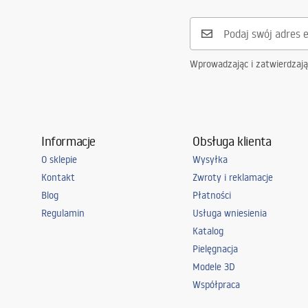
Wprowadzając i zatwierdzaj
Informacje
Obsługa klienta
O sklepie
Wysyłka
Kontakt
Zwroty i reklamacje
Blog
Płatności
Regulamin
Usługa wniesienia
Katalog
Pielęgnacja
Modele 3D
Współpraca