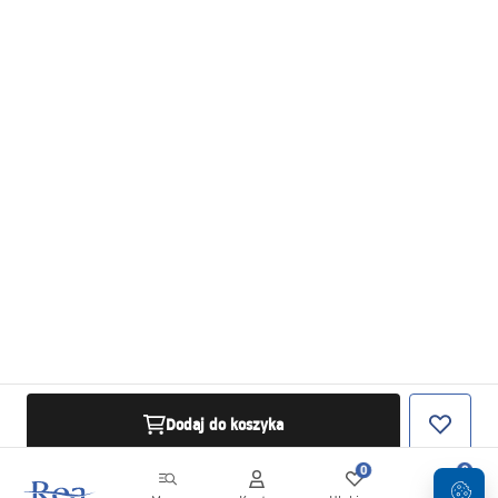
Dodaj do koszyka
0
0