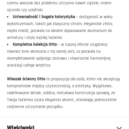
czemu wieszak bez problemu utrzyma nawet ciężkie, mokre
ręczniki czy szlafroki.
Uniwersalność i bogata kolorystyka
– dostępność w wielu
wykończeniach, takich jak klasyczny chrom, eleganckie złoto,
ciepła miedź, pozwala na idealne dopasowanie akcesorium do
armatury i stylu każdej łazienki.
Kompletna kolekcja Otto
– w naszej ofercie znajdziesz
również inne akcesoria z tej samej serii, co pozwala na
skompletowanie spójnego zestawu i stworzenie harmonijnej
aranżacji całego wnętrza.
Wieszak ścienny Otto
to propozycja dla osób, które nie akceptują
kompromisów między użytecznością, a estetyką. Wyjątkowe,
radełkowane detale, solidna, metalowa konstrukcja sprawią, że
Twoja łazienka zyska elegancki akcent, ułatwiając jednocześnie
codzienne utrzymanie porządku.
Właściwości