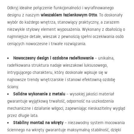
Odkryj idealne połączenie funkcjonalności i wyrafinowanego
wieszakiem łazienkowym Otto
designu z naszym
. To doskonały
wybór do każdego wnętrza, stanowiący praktyczny, a zarazem
niezwykle stylowy element wyposażenia. Wykonany z dbałością o
najmniejsze detale, wieszak z pewnością spełni oczekiwania osób
ceniących nowoczesne i trwałe rozwiązania.
Nowoczesny design i ozdobne radełkowanie
– unikalna,
radełkowana struktura nadaje wieszakowi luksusowego,
intrygującego charakteru, który doskonale wpisuje się w
najnowsze trendy wnętrzarskie i stanowi efektowną ozdobę
ściany.
Solidne wykonanie z metalu
– wysokiej jakości materiał
gwarantuje wyjątkową trwałość, odporność na uszkodzenia
mechaniczne i działanie wilgoci, zapewniając nieskazitelny wygląd
przez długie lata.
Stabilny montaż na wkręty
– niezawodny system mocowania
ściennego na wkręty gwarantuje maksymalną stabilność, dzięki