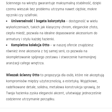
ściennego na wkręty gwarantuje maksymalną stabilność, dzięki
czemu wieszak bez problemu utrzyma nawet ciężkie, mokre
ręczniki czy szlafroki.
Uniwersalność i bogata kolorystyka
– dostępność w wielu
wykończeniach, takich jak klasyczny chrom, eleganckie złoto,
ciepła miedź, pozwala na idealne dopasowanie akcesorium do
armatury i stylu każdej łazienki.
Kompletna kolekcja Otto
– w naszej ofercie znajdziesz
również inne akcesoria z tej samej serii, co pozwala na
skompletowanie spójnego zestawu i stworzenie harmonijnej
aranżacji całego wnętrza.
Wieszak ścienny Otto
to propozycja dla osób, które nie akceptują
kompromisów między użytecznością, a estetyką. Wyjątkowe,
radełkowane detale, solidna, metalowa konstrukcja sprawią, że
Twoja łazienka zyska elegancki akcent, ułatwiając jednocześnie
codzienne utrzymanie porządku.