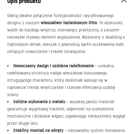
Opis produktu
Odkryj idealne połączenie funkcjonalności i wyrafinowanego
wieszakiem łazienkowym Otto
designu z naszym
. To doskonały
wybór do każdego wnętrza, stanowiący praktyczny, a zarazem
niezwykle stylowy element wyposażenia. Wykonany z dbałością o
najmniejsze detale, wieszak z pewnością spełni oczekiwania osób
ceniących nowoczesne i trwałe rozwiązania.
Nowoczesny design i ozdobne radełkowanie
– unikalna,
radełkowana struktura nadaje wieszakowi luksusowego,
intrygującego charakteru, który doskonale wpisuje się w
najnowsze trendy wnętrzarskie i stanowi efektowną ozdobę
ściany.
Solidne wykonanie z metalu
– wysokiej jakości materiał
gwarantuje wyjątkową trwałość, odporność na uszkodzenia
mechaniczne i działanie wilgoci, zapewniając nieskazitelny wygląd
przez długie lata.
Stabilny montaż na wkręty
– niezawodny system mocowania