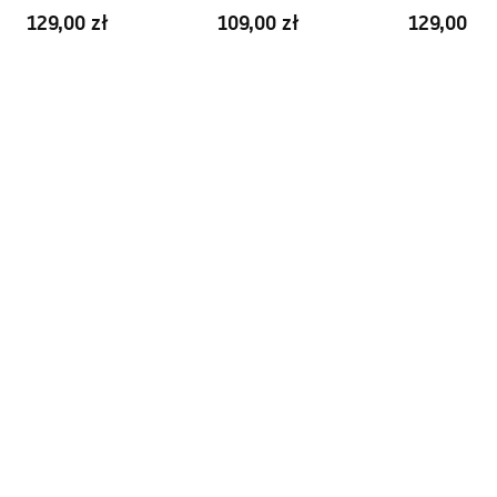
Szczotkowany
Szczotkowan
129,00 zł
109,00 zł
129,00 zł