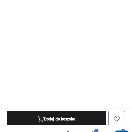
Dodaj do koszyka
0
0