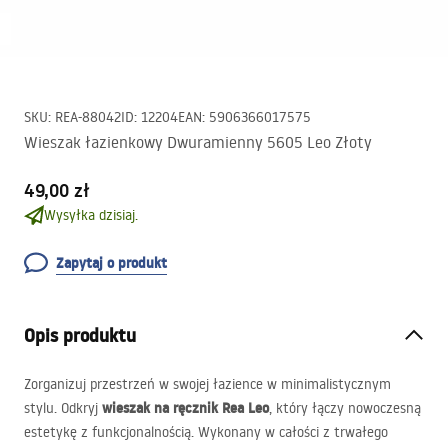
SKU
:
REA-88042
ID
:
12204
EAN
:
5906366017575
Wieszak łazienkowy Dwuramienny 5605 Leo Złoty
49,00 zł
Wysyłka dzisiaj.
Zapytaj o produkt
Opis produktu
Zorganizuj przestrzeń w swojej łazience w minimalistycznym
wieszak na ręcznik Rea Leo
stylu. Odkryj
, który łączy nowoczesną
estetykę z funkcjonalnością. Wykonany w całości z trwałego