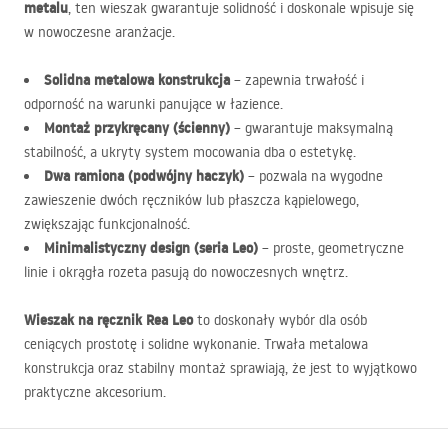
metalu
, ten wieszak gwarantuje solidność i doskonale wpisuje się
w nowoczesne aranżacje.
Solidna metalowa konstrukcja
– zapewnia trwałość i
odporność na warunki panujące w łazience.
Montaż przykręcany (ścienny)
– gwarantuje maksymalną
stabilność, a ukryty system mocowania dba o estetykę.
Dwa ramiona (podwójny haczyk)
– pozwala na wygodne
zawieszenie dwóch ręczników lub płaszcza kąpielowego,
zwiększając funkcjonalność.
Minimalistyczny design (seria Leo)
– proste, geometryczne
linie i okrągła rozeta pasują do nowoczesnych wnętrz.
Wieszak na ręcznik Rea Leo
to doskonały wybór dla osób
ceniących prostotę i solidne wykonanie. Trwała metalowa
konstrukcja oraz stabilny montaż sprawiają, że jest to wyjątkowo
praktyczne akcesorium.