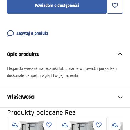
Powiadom o dostępności
Zapytaj o produkt
Opis produktu
Elegancki wieszak na ręczniki lub ubranie wprowadzi porządek i
doskonale uzupełni wgląd twojej łazienki.
Właściwości
Produkty polecane Rea
Kolor:
Czarny
Materiał:
Metal