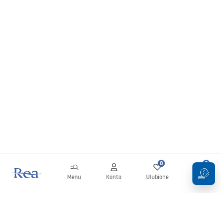
0
0
Menu
Konto
Ulubione
Koszyk
Newsletter