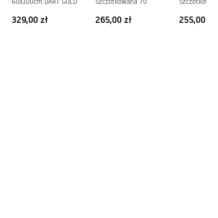
60x100cm DART GOLD
Szczotkowana 70
Szczotkowan
329,00 zł
265,00 zł
255,00 zł