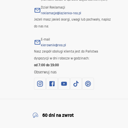
Dział Reklamacji
reklamacje@lazienka-rea.pl
Jeżeli masz jakieś skargi, uwagi lub pochwały, napisz
do nas na:
E-mail
kierownik@rea.pl
Nasz zespół obsługi klienta jest do Państwa
dyspozycji w dni robocze w godzinach:
od 7:00 do 19:00
Obserwuj nas
60 dni na zwrot