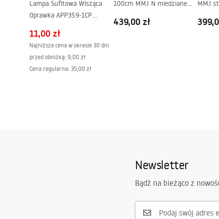
Lampa Sufitowa Wisząca
100cm MMJ N miedziane
MMJ st
Oprawka APP359-1CP
szczotkowane
439,00 zł
399,0
Miedziana
11,00 zł
Najniższa cena w okresie 30 dni
przed obniżką:
9,00 zł
Cena regularna
:
35,00 zł
Newsletter
Bądź na bieżąco z nowoś