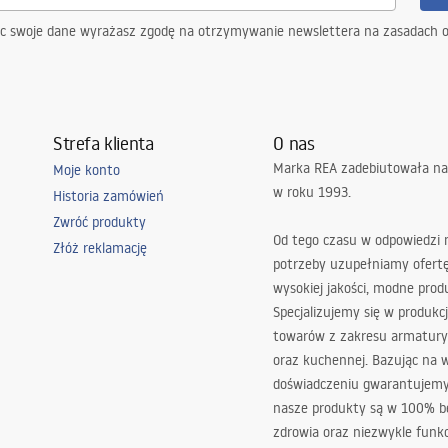
ąc swoje dane wyrażasz zgodę na otrzymywanie newslettera na zasadach 
Strefa klienta
O nas
Marka REA zadebiutowała na
Moje konto
w roku 1993.
Historia zamówień
Zwróć produkty
Od tego czasu w odpowiedzi
Złóż reklamację
potrzeby uzupełniamy ofert
wysokiej jakości, modne prod
Specjalizujemy się w produkcj
towarów z zakresu armatury
oraz kuchennej. Bazując na 
doświadczeniu gwarantujemy,
nasze produkty są w 100% b
zdrowia oraz niezwykle funkc