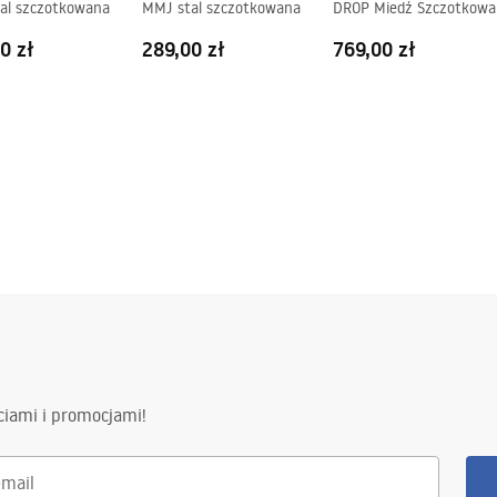
al szczotkowana
MMJ stal szczotkowana
DROP Miedź Szczotkowa
0 zł
289,00 zł
769,00 zł
ciami i promocjami!