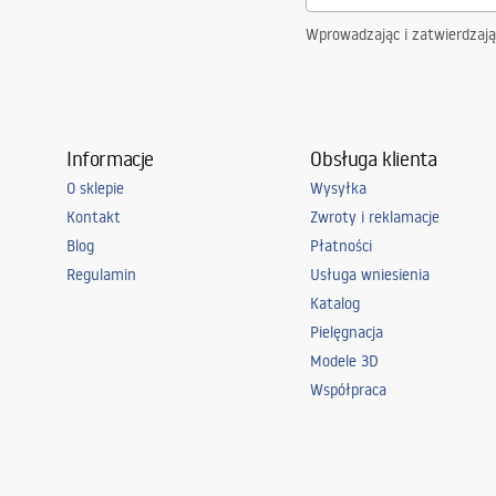
Wprowadzając i zatwierdzaj
Informacje
Obsługa klienta
O sklepie
Wysyłka
Kontakt
Zwroty i reklamacje
Blog
Płatności
Regulamin
Usługa wniesienia
Katalog
Pielęgnacja
Modele 3D
Współpraca