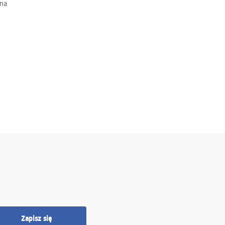
na
Zapisz się