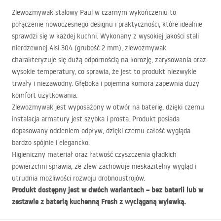
Zlewozmywak stalowy Paul w czarnym wykończeniu to
połączenie nowoczesnego designu i praktyczności, które idealnie
sprawdzi się w każdej kuchni. Wykonany z wysokiej jakości stali
nierdzewnej Aisi 304 (grubość 2 mm), zlewozmywak
charakteryzuje się dużą odpornością na korozję, zarysowania oraz
wysokie temperatury, co sprawia, że jest to produkt niezwykle
trwały i niezawodny. Głęboka i pojemna komora zapewnia duży
komfort użytkowania.
Zlewozmywak jest wyposażony w otwór na baterię, dzięki czemu
instalacja armatury jest szybka i prosta. Produkt posiada
dopasowany odcieniem odpływ, dzięki czemu całość wygląda
bardzo spójnie i elegancko.
Higieniczny materiał oraz łatwość czyszczenia gładkich
powierzchni sprawia, że zlew zachowuje nieskazitelny wygląd i
utrudnia możliwości rozwoju drobnoustrojów.
Produkt dostępny jest w dwóch wariantach – bez baterii lub w
zestawie z baterią kuchenną Fresh z wyciąganą wylewką.