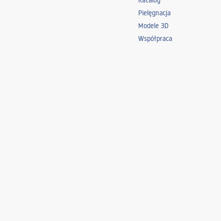
Katalog
Pielęgnacja
Modele 3D
Współpraca