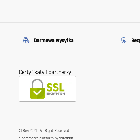
Darmowa wysyłka
Bez
Certyfikaty i partnerzy
©
Rea
2026
. All Right Reserved.
e-commerce platform by