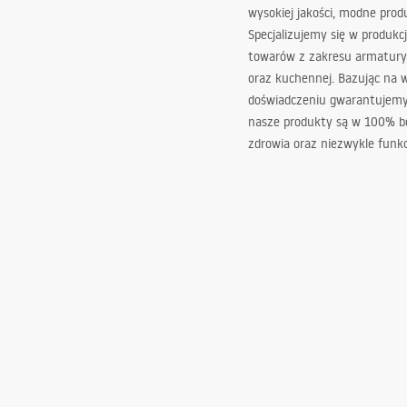
wysokiej jakości, modne prod
Specjalizujemy się w produkcj
towarów z zakresu armatury
oraz kuchennej. Bazując na 
doświadczeniu gwarantujemy,
nasze produkty są w 100% b
zdrowia oraz niezwykle funkc