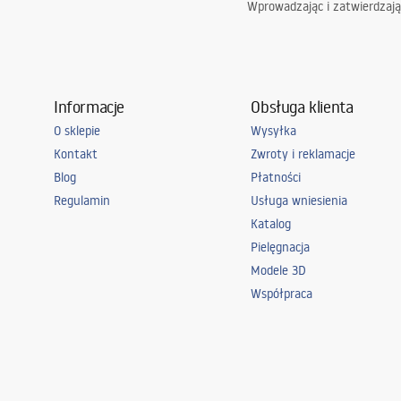
Wprowadzając i zatwierdzaj
Informacje
Obsługa klienta
O sklepie
Wysyłka
Kontakt
Zwroty i reklamacje
Blog
Płatności
Regulamin
Usługa wniesienia
Katalog
Pielęgnacja
Modele 3D
Współpraca