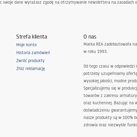
ąc swoje dane wyrażasz zgodę na otrzymywanie newslettera na zasadach 
Strefa klienta
O nas
Marka REA zadebiutowała na
Moje konto
w roku 1993.
Historia zamówień
Zwróć produkty
Od tego czasu w odpowiedzi
Złóż reklamację
potrzeby uzupełniamy ofert
wysokiej jakości, modne prod
Specjalizujemy się w produkcj
towarów z zakresu armatury
oraz kuchennej. Bazując na 
doświadczeniu gwarantujemy,
nasze produkty są w 100% b
zdrowia oraz niezwykle funkc