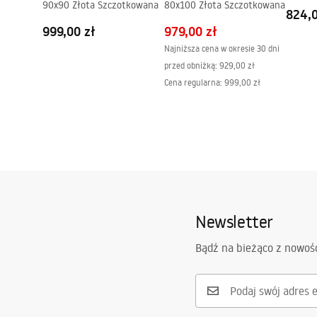
90x90 Złota Szczotkowana
80x100 Złota Szczotkowana
824,0
999,00 zł
979,00 zł
Najniższa cena w okresie 30 dni
przed obniżką:
929,00 zł
Cena regularna
:
999,00 zł
Newsletter
Bądź na bieżąco z nowoś