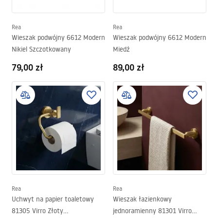
Rea
Rea
Wieszak podwójny 6612 Modern
Wieszak podwójny 6612 Modern
Nikiel Szczotkowany
Miedź
79,00 zł
89,00 zł
Rea
Rea
Uchwyt na papier toaletowy
Wieszak łazienkowy
81305 Virro Złoty
jednoramienny 81301 Virro