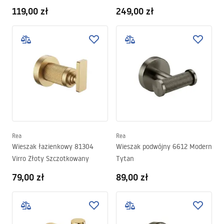
Szczotkowany
Złoty Szczotkowany
119,00 zł
249,00 zł
Rea
Rea
Wieszak łazienkowy 81304
Wieszak podwójny 6612 Modern
Virro Złoty Szczotkowany
Tytan
79,00 zł
89,00 zł