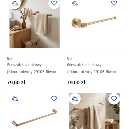
Rea
Rea
Wieszak łazienkowy
Wieszak łazienkowy
jednoramienny 29106 Riwon
jednoramienny 29106 Riwon
Miedź Szczotkowana
Złoty Szczotkowany
79,00 zł
79,00 zł