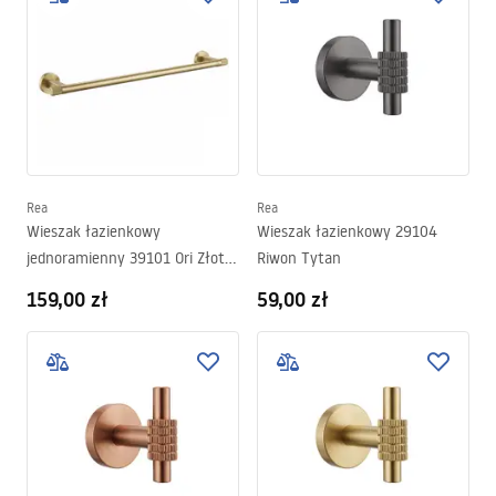
Rea
Rea
Wieszak łazienkowy
Wieszak łazienkowy 29104
jednoramienny 39101 Ori Złoty
Riwon Tytan
Szczotkowany
159,00 zł
59,00 zł