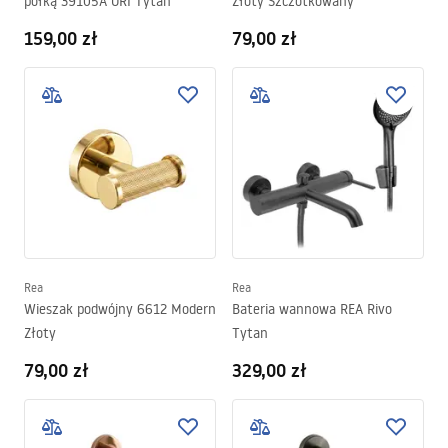
półką 39105A ORI Tytan
Złoty Szczotkowany
159,00 zł
79,00 zł
Rea
Rea
Wieszak podwójny 6612 Modern
Bateria wannowa REA Rivo
Złoty
Tytan
79,00 zł
329,00 zł