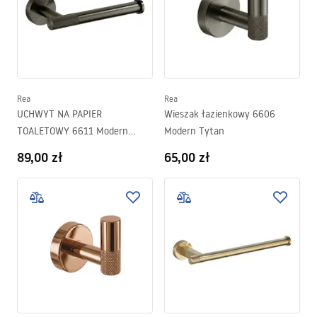
Rea
Rea
UCHWYT NA PAPIER
Wieszak łazienkowy 6606
TOALETOWY 6611 Modern
Modern Tytan
Tytan
89,00 zł
65,00 zł