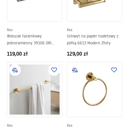
Rea
Rea
Wieszak łazienkowy
Uchwyt na papier toaletowy z
jednoramienny 39106 ORI
półką 6613 Modern Złoty
Tytan
119,00 zł
129,00 zł
Rea
Rea