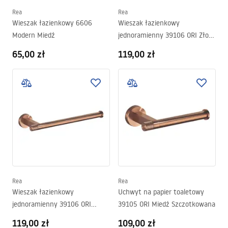
Rea
Rea
Wieszak łazienkowy 6606
Wieszak łazienkowy
Modern Miedź
jednoramienny 39106 ORI Złoty
Szczotkowany
65,00 zł
119,00 zł
Rea
Rea
Wieszak łazienkowy
Uchwyt na papier toaletowy
jednoramienny 39106 ORI
39105 ORI Miedź Szczotkowana
Miedź Szczotkowana
119,00 zł
109,00 zł