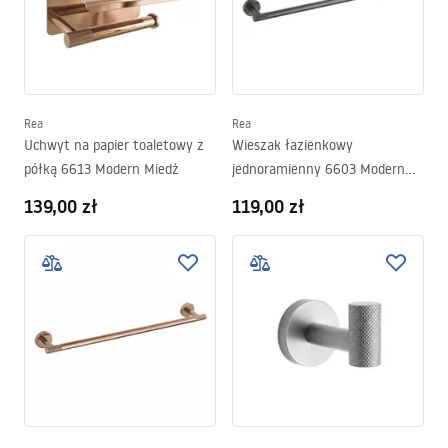
Rea
Rea
Uchwyt na papier toaletowy z
Wieszak łazienkowy
półką 6613 Modern Miedź
jednoramienny 6603 Modern
Tytan
139,00 zł
119,00 zł