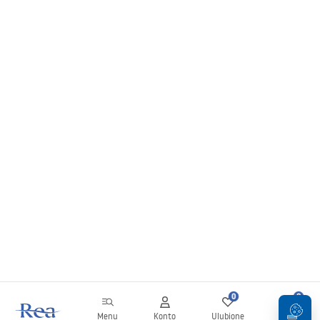
0
0
Menu
Konto
Ulubione
Koszyk