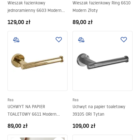
Wieszak łazienkowy
Wieszak łazienkowy Ring 6610
jednoramienny 6603 Modern
Modern Złoty
Złoty
129,00 zł
89,00 zł
Rea
Rea
UCHWYT NA PAPIER
Uchwyt na papier toaletowy
TOALETOWY 6611 Modern
39105 ORI Tytan
Złoty
89,00 zł
109,00 zł