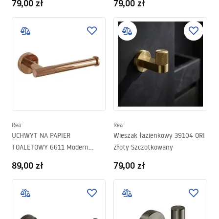
79,00 zł
79,00 zł
Rea
Rea
UCHWYT NA PAPIER
Wieszak łazienkowy 39104 ORI
TOALETOWY 6611 Modern
Złoty Szczotkowany
Miedź
89,00 zł
79,00 zł