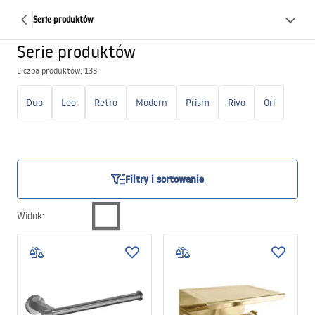
Serie produktów
Serie produktów
Liczba produktów: 133
Duo
Leo
Retro
Modern
Prism
Rivo
Ori
Filtry i sortowanie
Widok
: