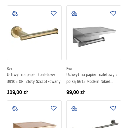
Rea
Rea
Uchwyt na papier toaletowy
Uchwyt na papier toaletowy z
39105 ORI Złoty Szczotkowany
półką 6613 Modern Nikiel
Szczotkowany
109,00 zł
99,00 zł