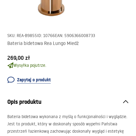
SKU
:
REA-B9855
ID
:
10766
EAN
:
5906366008733
Bateria bidetowa Rea Lungo Miedź
269,00 zł
Wysyłka pojutrze.
Zapytaj o produkt
Opis produktu
Bateria bidetowa wykonana z myślą o funkcjonalności i wyglądzie.
Jest to produkt, który w doskonały sposób wypełni Państwa
przestrzeń łazienkową zachowując doskonały wygląd i estetykę