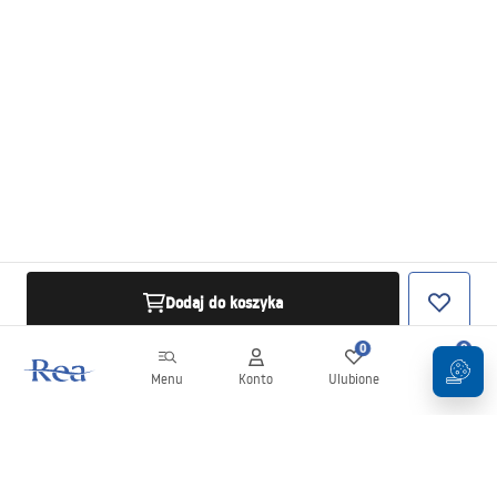
Dodaj do koszyka
0
0
Menu
Konto
Ulubione
Koszyk
Newsletter