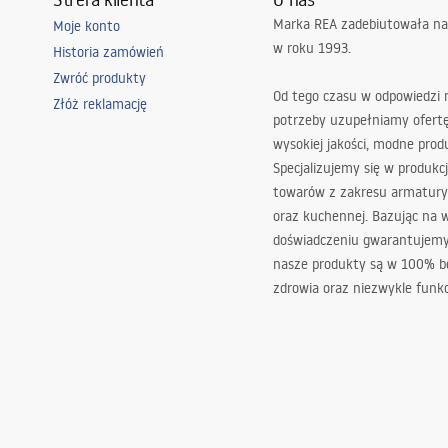
Marka REA zadebiutowała na
Moje konto
w roku 1993.
Historia zamówień
Zwróć produkty
Od tego czasu w odpowiedzi
Złóż reklamację
potrzeby uzupełniamy ofert
wysokiej jakości, modne prod
Specjalizujemy się w produkcj
towarów z zakresu armatury
oraz kuchennej. Bazując na 
doświadczeniu gwarantujemy,
nasze produkty są w 100% b
zdrowia oraz niezwykle funkc