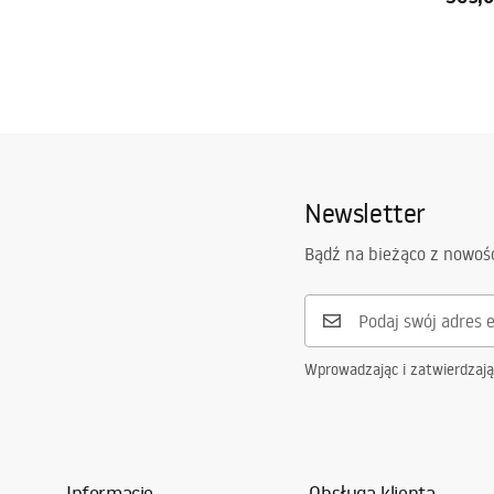
Newsletter
Bądź na bieżąco z nowoś
Wprowadzając i zatwierdzaj
Informacje
Obsługa klienta