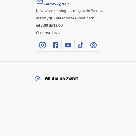
kierownik@rea.pl
Nasz zespół obsługi klienta jest do Państwa
dyspozycji w dni robocze w godzinach:
od 7:00 do 19:00
Obserwuj nas
60 dni na zwrot