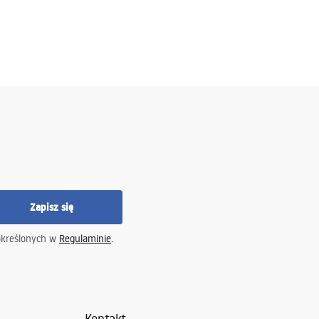
Zapisz się
określonych w
Regulaminie
.
Kontakt