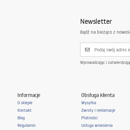
Newsletter
Bądź na bieżąco z nowoś
Wprowadzając i zatwierdzaj
Informacje
Obsługa klienta
O sklepie
Wysyłka
Kontakt
Zwroty i reklamacje
Blog
Płatności
Regulamin
Usługa wniesienia