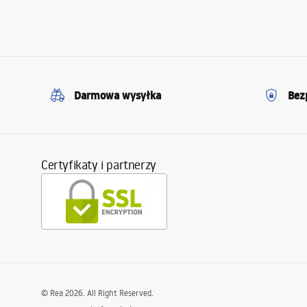
Darmowa wysyłka
Bez
Certyfikaty i partnerzy
©
Rea
2026
. All Right Reserved.