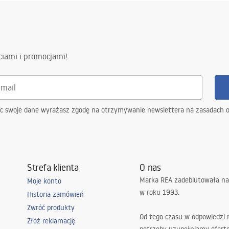
ciami i promocjami!
ąc swoje dane wyrażasz zgodę na otrzymywanie newslettera na zasadach 
Strefa klienta
O nas
Marka REA zadebiutowała na
Moje konto
w roku 1993.
Historia zamówień
Zwróć produkty
Od tego czasu w odpowiedzi
Złóż reklamację