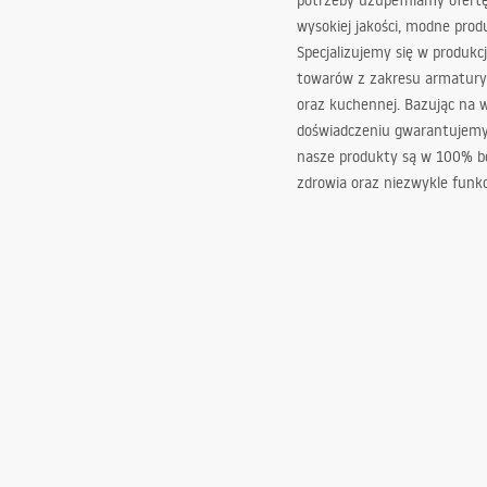
potrzeby uzupełniamy ofert
wysokiej jakości, modne prod
Specjalizujemy się w produkcj
towarów z zakresu armatury
oraz kuchennej. Bazując na 
doświadczeniu gwarantujemy,
nasze produkty są w 100% b
zdrowia oraz niezwykle funkc