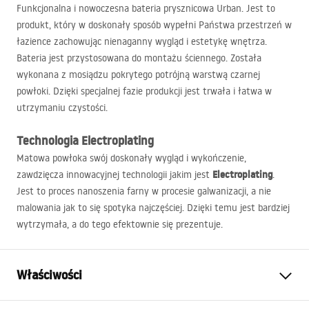
Funkcjonalna i nowoczesna bateria prysznicowa Urban. Jest to
produkt, który w doskonały sposób wypełni Państwa przestrzeń w
łazience zachowując nienaganny wygląd i estetykę wnętrza.
Bateria jest przystosowana do montażu ściennego. Została
wykonana z mosiądzu pokrytego potrójną warstwą czarnej
powłoki. Dzięki specjalnej fazie produkcji jest trwała i łatwa w
utrzymaniu czystości.
Technologia Electroplating
Matowa powłoka swój doskonały wygląd i wykończenie,
Electroplating
zawdzięcza innowacyjnej technologii jakim jest
.
Jest to proces nanoszenia farny w procesie galwanizacji, a nie
malowania jak to się spotyka najczęściej. Dzięki temu jest bardziej
wytrzymała, a do tego efektownie się prezentuje.
Właściwości