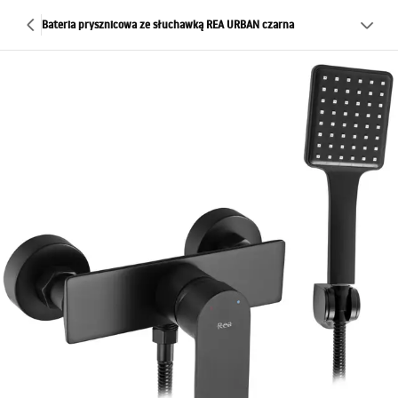
Bateria prysznicowa ze słuchawką REA URBAN czarna