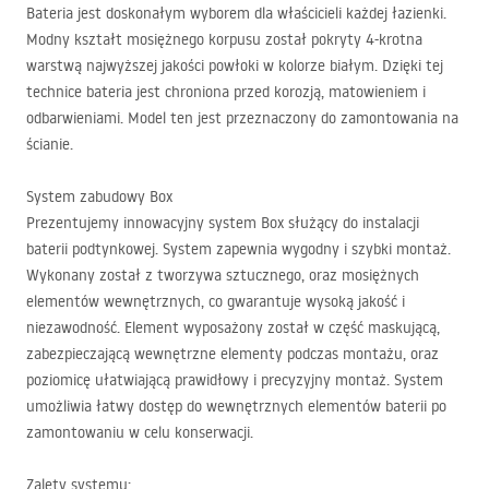
Bateria jest doskonałym wyborem dla właścicieli każdej łazienki.
Modny kształt mosiężnego korpusu został pokryty 4-krotna
warstwą najwyższej jakości powłoki w kolorze białym. Dzięki tej
technice bateria jest chroniona przed korozją, matowieniem i
odbarwieniami. Model ten jest przeznaczony do zamontowania na
ścianie.
System zabudowy Box
Prezentujemy innowacyjny system Box służący do instalacji
baterii podtynkowej. System zapewnia wygodny i szybki montaż.
Wykonany został z tworzywa sztucznego, oraz mosiężnych
elementów wewnętrznych, co gwarantuje wysoką jakość i
niezawodność. Element wyposażony został w część maskującą,
zabezpieczającą wewnętrzne elementy podczas montażu, oraz
poziomicę ułatwiającą prawidłowy i precyzyjny montaż. System
umożliwia łatwy dostęp do wewnętrznych elementów baterii po
zamontowaniu w celu konserwacji.
Zalety systemu: