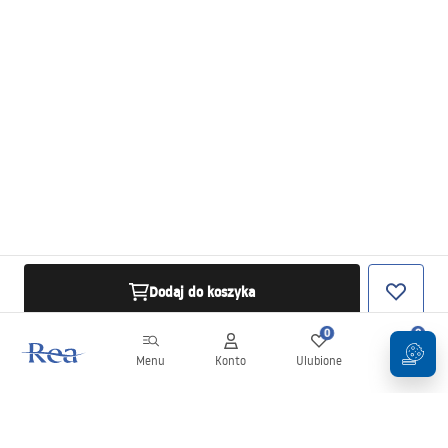
Dodaj do koszyka
0
0
Menu
Konto
Ulubione
Koszyk
Newsletter