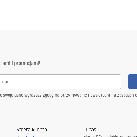
ciami i promocjami!
ąc swoje dane wyrażasz zgodę na otrzymywanie newslettera na zasadach 
Strefa klienta
O nas