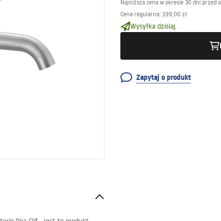
Najniższa cena w okresie 30 dni przed 
Cena regularna
:
199,00 zł
Wysyłka dzisiaj.
Zapytaj o produkt