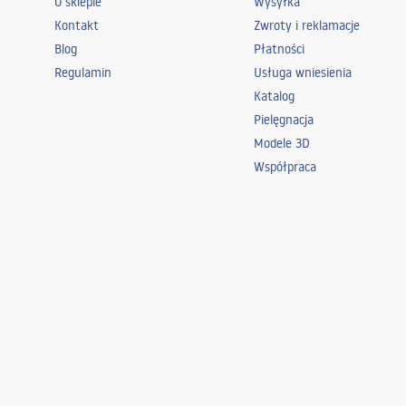
O sklepie
Wysyłka
Kontakt
Zwroty i reklamacje
Blog
Płatności
Regulamin
Usługa wniesienia
Katalog
Pielęgnacja
Modele 3D
Współpraca