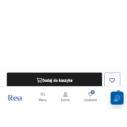
Dodaj do koszyka
0
0
Menu
Konto
Ulubione
Koszyk
Newsletter