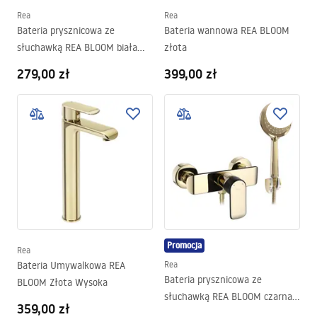
Rea
Rea
Bateria prysznicowa ze
Bateria wannowa REA BLOOM
słuchawką REA BLOOM biała
złota
chrom
279,00 zł
399,00 zł
Promocja
Rea
Bateria Umywalkowa REA
Rea
Bateria prysznicowa ze
BLOOM Złota Wysoka
słuchawką REA BLOOM czarna
359,00 zł
złota