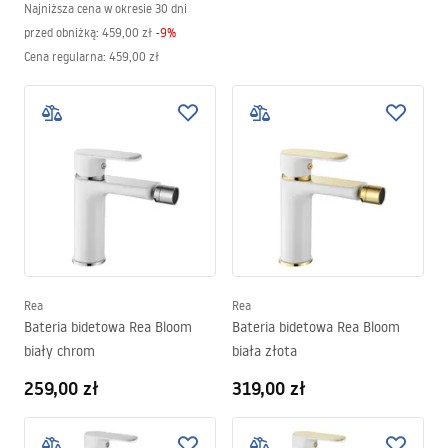
Najniższa cena w okresie 30 dni
przed obniżką:
459,00 zł
-
9
%
Cena regularna
:
459,00 zł
Rea
Rea
Bateria bidetowa Rea Bloom
Bateria bidetowa Rea Bloom
biały chrom
biała złota
259,00 zł
319,00 zł