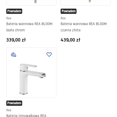
Powiadom
Powiadom
Rea
Rea
Bateria wannowa REA BLOOM
Bateria wannowa REA BLOOM
biała chrom
czarna złota
339,00 zł
439,00 zł
Powiadom
Rea
Bateria Umywalkowa REA