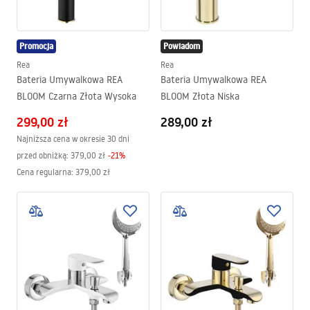
Promocja
Powiadom
Rea
Rea
Bateria Umywalkowa REA
Bateria Umywalkowa REA
BLOOM Czarna Złota Wysoka
BLOOM Złota Niska
299,00 zł
289,00 zł
Najniższa cena w okresie 30 dni
przed obniżką:
379,00 zł
-
21
%
Cena regularna
:
379,00 zł