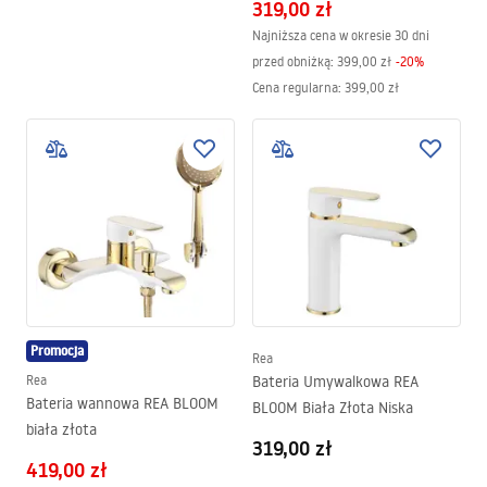
319,00 zł
Najniższa cena w okresie 30 dni
przed obniżką:
399,00 zł
-
20
%
Cena regularna
:
399,00 zł
Promocja
Rea
Rea
Bateria Umywalkowa REA
Bateria wannowa REA BLOOM
BLOOM Biała Złota Niska
biała złota
319,00 zł
419,00 zł