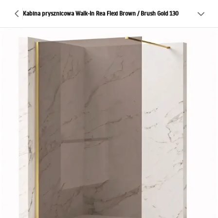
Kabina prysznicowa Walk-In Rea Flexi Brown / Brush Gold 130