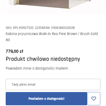
SKU
:
KPL-K99275
ID
:
12358
EAN
:
5906366032028
Kabina prysznicowa Walk-In Rea Flexi Brown / Brush Gold
80
779,00 zł
Produkt chwilowo niedostępny
Powiadom mnie o dostępności mailem.
Twój adres email
Powiadom o dostępności