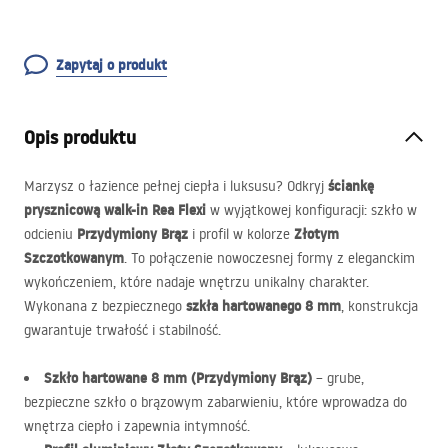
Zapytaj o produkt
Opis produktu
ściankę
Marzysz o łazience pełnej ciepła i luksusu? Odkryj
prysznicową walk-in Rea Flexi
w wyjątkowej konfiguracji: szkło w
Przydymiony Brąz
Złotym
odcieniu
i profil w kolorze
Szczotkowanym
. To połączenie nowoczesnej formy z eleganckim
wykończeniem, które nadaje wnętrzu unikalny charakter.
szkła hartowanego 8 mm
Wykonana z bezpiecznego
, konstrukcja
gwarantuje trwałość i stabilność.
Szkło hartowane 8 mm (Przydymiony Brąz)
– grube,
bezpieczne szkło o brązowym zabarwieniu, które wprowadza do
wnętrza ciepło i zapewnia intymność.