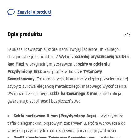
Zapytaj o produkt
Opis produktu
Szukasz rozwiązania, które nada Twojej łazience unikalnego,
ściankę prysznicową walk-in
designerskiego charakteru? Wybierz
Rea Flexi
szkło w odcieniu
w oryginalnym zestawieniu:
Przydymiony Brąz
Tytanowy
oraz profile w kolorze
Szczotkowany
. To kompozycja, która łączy ciepło przyciemnianej
szyby z surową elegancją metalicznego, matowego wykończenia.
szkła hartowanego 8 mm
Wykonana z solidnego
, konstrukcja
gwarantuje stabilność i bezpieczeństwo.
Szkło hartowane 8 mm (Przydymiony Brąz)
– wytrzymała
tafla o eleganckim, brązowym zabarwieniu, która wprowadza do
wnętrza przytulny klimat i zapewnia poczucie prywatności.