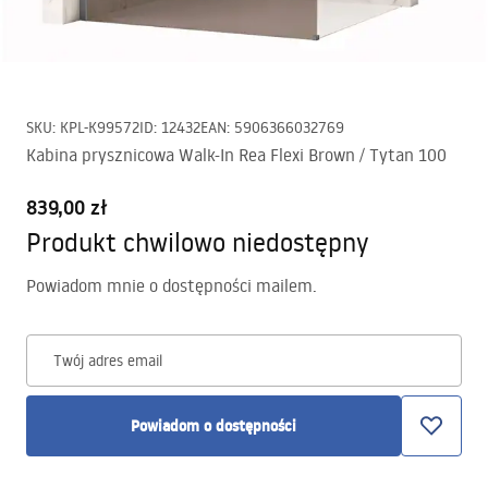
SKU
:
KPL-K99572
ID
:
12432
EAN
:
5906366032769
Kabina prysznicowa Walk-In Rea Flexi Brown / Tytan 100
839,00 zł
Produkt chwilowo niedostępny
Powiadom mnie o dostępności mailem.
Twój adres email
Powiadom o dostępności