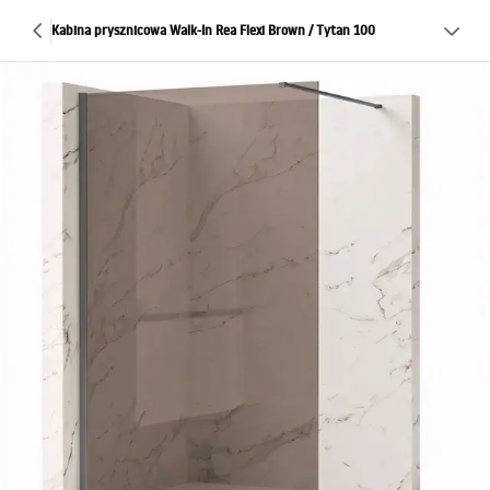
Kabina prysznicowa Walk-In Rea Flexi Brown / Tytan 100