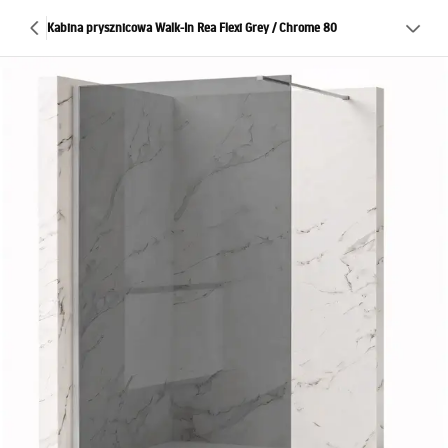
Kabina prysznicowa Walk-In Rea Flexi Grey / Chrome 80