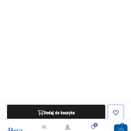
Dodaj do koszyka
0
0