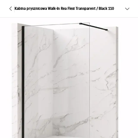
Kabina prysznicowa Walk-In Rea Flexi Transparent / Black 110