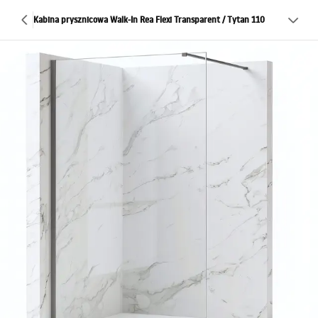
Kabina prysznicowa Walk-In Rea Flexi Transparent / Tytan 110