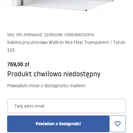
SKU
:
KPL-K99464
ID
:
12395
EAN
:
5906366032974
Kabina prysznicowa Walk-In Rea Flexi Transparent / Tytan
110
769,00 zł
Produkt chwilowo niedostępny
Powiadom mnie o dostępności mailem.
Twój adres email
Powiadom o dostępności