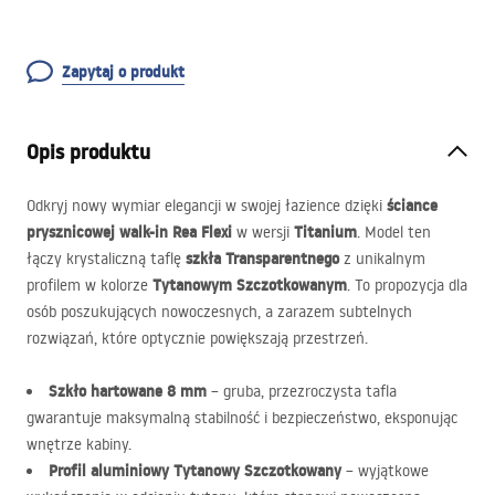
Zapytaj o produkt
Opis produktu
ściance
Odkryj nowy wymiar elegancji w swojej łazience dzięki
prysznicowej walk-in Rea Flexi
Titanium
w wersji
. Model ten
szkła Transparentnego
łączy krystaliczną taflę
z unikalnym
Tytanowym Szczotkowanym
profilem w kolorze
. To propozycja dla
osób poszukujących nowoczesnych, a zarazem subtelnych
rozwiązań, które optycznie powiększają przestrzeń.
Szkło hartowane 8 mm
– gruba, przezroczysta tafla
gwarantuje maksymalną stabilność i bezpieczeństwo, eksponując
wnętrze kabiny.
Profil aluminiowy Tytanowy Szczotkowany
– wyjątkowe