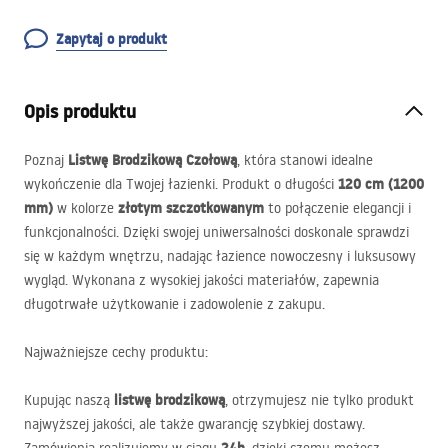
Zapytaj o produkt
Opis produktu
Listwę Brodzikową Czołową
Poznaj
, która stanowi idealne
120 cm (1200
wykończenie dla Twojej łazienki. Produkt o długości
mm)
złotym szczotkowanym
w kolorze
to połączenie elegancji i
funkcjonalności. Dzięki swojej uniwersalności doskonale sprawdzi
się w każdym wnętrzu, nadając łazience nowoczesny i luksusowy
wygląd. Wykonana z wysokiej jakości materiałów, zapewnia
długotrwałe użytkowanie i zadowolenie z zakupu.
Najważniejsze cechy produktu:
listwę brodzikową
Kupując naszą
, otrzymujesz nie tylko produkt
najwyższej jakości, ale także gwarancję szybkiej dostawy.