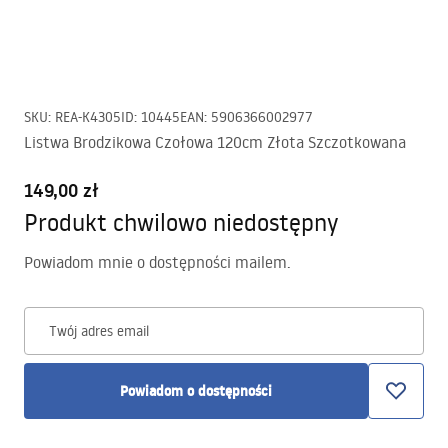
SKU
:
REA-K4305
ID
:
10445
EAN
:
5906366002977
Listwa Brodzikowa Czołowa 120cm Złota Szczotkowana
149,00 zł
Produkt chwilowo niedostępny
Powiadom mnie o dostępności mailem.
Twój adres email
Powiadom o dostępności