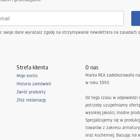
ąc swoje dane wyrażasz zgodę na otrzymywanie newslettera na zasadach 
Strefa klienta
O nas
Marka REA zadebiutowała na
Moje konto
w roku 1993.
Historia zamówień
Zwróć produkty
Od tego czasu w odpowiedzi
Złóż reklamację
potrzeby uzupełniamy ofert
wysokiej jakości, modne prod
Specjalizujemy się w produkcj
towarów z zakresu armatury
oraz kuchennej. Bazując na 