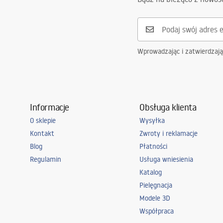
Wprowadzając i zatwierdzaj
Informacje
Obsługa klienta
O sklepie
Wysyłka
Kontakt
Zwroty i reklamacje
Blog
Płatności
Regulamin
Usługa wniesienia
Katalog
Pielęgnacja
Modele 3D
Współpraca