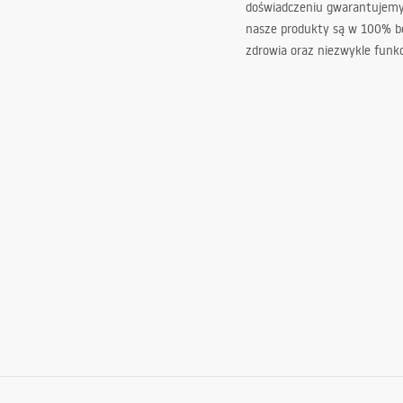
doświadczeniu gwarantujemy,
nasze produkty są w 100% b
zdrowia oraz niezwykle funkc