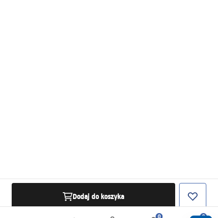
Dodaj do koszyka
0
0