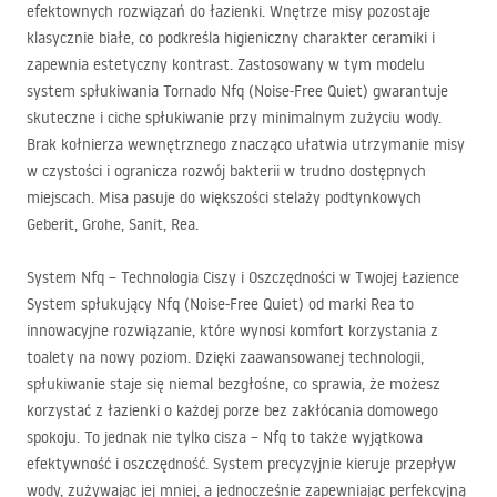
efektownych rozwiązań do łazienki. Wnętrze misy pozostaje
klasycznie białe, co podkreśla higieniczny charakter ceramiki i
zapewnia estetyczny kontrast. Zastosowany w tym modelu
system spłukiwania Tornado Nfq (Noise-Free Quiet) gwarantuje
skuteczne i ciche spłukiwanie przy minimalnym zużyciu wody.
Brak kołnierza wewnętrznego znacząco ułatwia utrzymanie misy
w czystości i ogranicza rozwój bakterii w trudno dostępnych
miejscach. Misa pasuje do większości stelaży podtynkowych
Geberit, Grohe, Sanit, Rea.
System Nfq – Technologia Ciszy i Oszczędności w Twojej Łazience
System spłukujący Nfq (Noise-Free Quiet) od marki Rea to
innowacyjne rozwiązanie, które wynosi komfort korzystania z
toalety na nowy poziom. Dzięki zaawansowanej technologii,
spłukiwanie staje się niemal bezgłośne, co sprawia, że możesz
korzystać z łazienki o każdej porze bez zakłócania domowego
spokoju. To jednak nie tylko cisza – Nfq to także wyjątkowa
efektywność i oszczędność. System precyzyjnie kieruje przepływ
wody, zużywając jej mniej, a jednocześnie zapewniając perfekcyjną