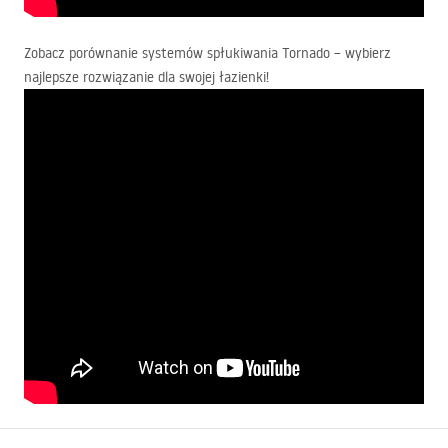
Zobacz porównanie systemów spłukiwania Tornado – wybierz
najlepsze rozwiązanie dla swojej łazienki!