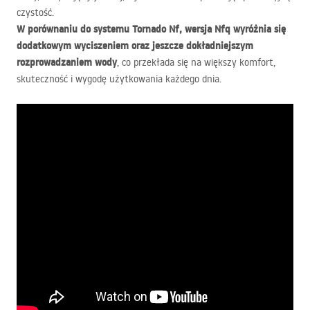
czystość.
W porównaniu do systemu Tornado Nf, wersja Nfq wyróżnia się
dodatkowym wyciszeniem oraz jeszcze dokładniejszym
rozprowadzaniem wody
, co przekłada się na większy komfort,
skuteczność i wygodę użytkowania każdego dnia.