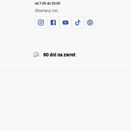
od 7:00 do 19:00
Obserwuj nas
60 dni na zwrot