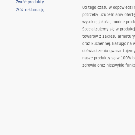
Zwróć produkty
Od tego czasu w odpowiedzi
Złóż reklamację
potrzeby uzupełniamy ofert
wysokiej jakości, modne prod
Specjalizujemy się w produkcj
towarów z zakresu armatury
oraz kuchennej. Bazując na 
doświadczeniu gwarantujemy,
nasze produkty są w 100% b
zdrowia oraz niezwykle funkc