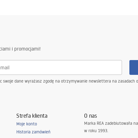
ciami i promocjami!
ąc swoje dane wyrażasz zgodę na otrzymywanie newslettera na zasadach 
Strefa klienta
O nas
Marka REA zadebiutowała na
Moje konto
w roku 1993.
Historia zamówień