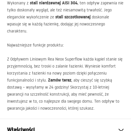
stali nierdzewnej
AISI
304
Wykonany z
, ten odpływ zapewnia nie
tylko doskonały wygląd, ale też niesamowitą trwałość. Jego
stali szczotkowanej
eleganckie wykończenie ze
doskonale
wpasuje się w każdą łazienkę, dodając jej nowoczesnego
charakteru.
Najważniejsze funkcje produktu:
Z Odpływem Liniowym Rea Neox Superflow każda kąpiel stanie się
przyjemnością, bez troski o zalanie łazienki. Wyniesie komfort
korzystania z łazienki na nowy poziom dzięki połączeniu
Zamów teraz
funkcjonalności i stylu.
, aby cieszyć się szybką
dostawą – wysyłamy w 24 godziny! Skorzystaj z 10-letniej
gwarancji na szczelność konstrukcji, aby mieć pewność, że
inwestujesz w to, co najlepsze dla swojego domu. Ten odpływ to
gwarancja jakości i nowoczesności, której szukasz.
Właściwości