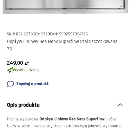
SKU
:
REA-G2706
ID
:
9729
EAN
:
5902557394715
Odpływ Liniowy Rea Neox Superflow Stal Szczotkowana
70
249,00 zł
Wysyłka dzisiaj.
Zapytaj o produkt
Opis produktu
Odpływ Liniowy Rea Neox Superflow
Poznaj wyjątkowy
, który
łączy w sobie nowoczesny design z najwyższą jakością wykonania.