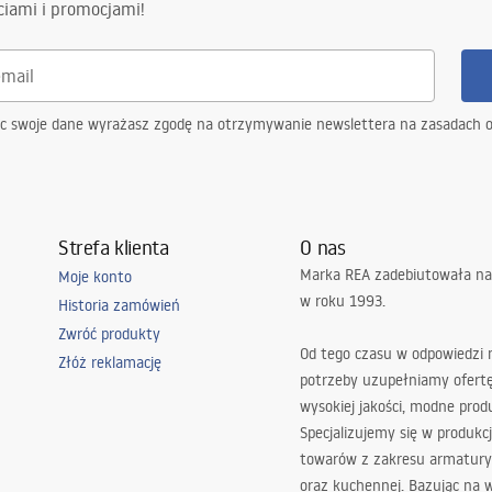
ciami i promocjami!
ąc swoje dane wyrażasz zgodę na otrzymywanie newslettera na zasadach 
Strefa klienta
O nas
Marka REA zadebiutowała na
Moje konto
w roku 1993.
Historia zamówień
Zwróć produkty
Od tego czasu w odpowiedzi
Złóż reklamację
potrzeby uzupełniamy ofert
wysokiej jakości, modne prod
Specjalizujemy się w produkcj
towarów z zakresu armatury
oraz kuchennej. Bazując na 