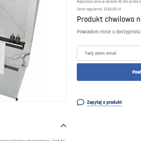
Najniższa cena w okresie 30 dni przed 
Cena regularna
:
1318,00 zł
Produkt chwilowo n
Powiadom mnie o dostępnośc
Twój adres email
Powi
Zapytaj o produkt