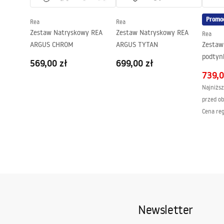
Promo
Rea
Rea
Zestaw Natryskowy REA
Zestaw Natryskowy REA
Rea
ARGUS CHROM
ARGUS TYTAN
Zestaw
podtyn
569,00 zł
699,00 zł
Złoty 
739,0
Najniższ
przed ob
Cena re
Newsletter