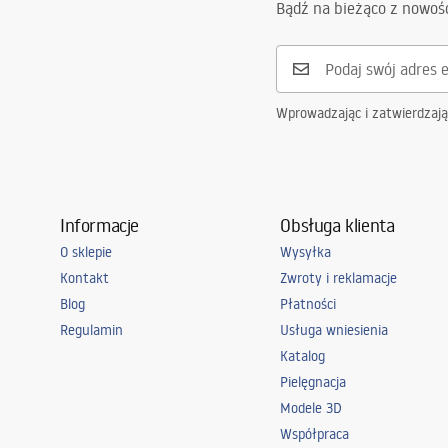
Bądź na bieżąco z nowoś
Wprowadzając i zatwierdzaj
Informacje
Obsługa klienta
O sklepie
Wysyłka
Kontakt
Zwroty i reklamacje
Blog
Płatności
Regulamin
Usługa wniesienia
Katalog
Pielęgnacja
Modele 3D
Współpraca