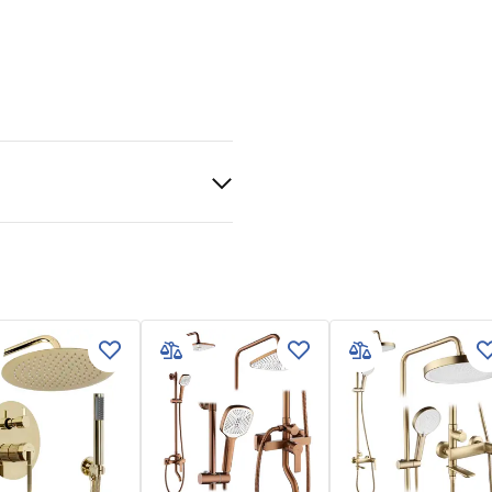
ntne 8mm