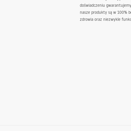
doświadczeniu gwarantujemy,
nasze produkty są w 100% b
zdrowia oraz niezwykle funkc