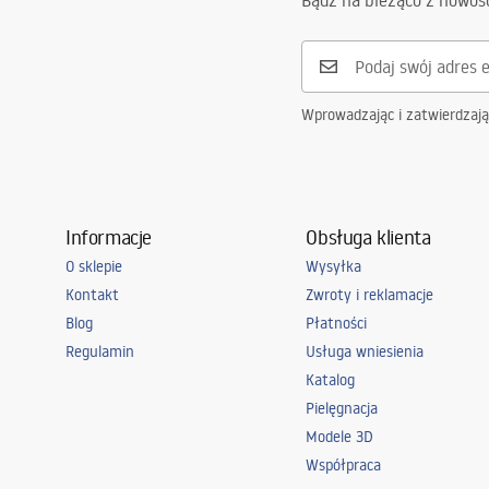
Bądź na bieżąco z nowoś
Wprowadzając i zatwierdzaj
Informacje
Obsługa klienta
O sklepie
Wysyłka
Kontakt
Zwroty i reklamacje
Blog
Płatności
Regulamin
Usługa wniesienia
Katalog
Pielęgnacja
Modele 3D
Współpraca