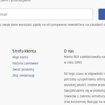
ciami i promocjami!
ąc swoje dane wyrażasz zgodę na otrzymywanie newslettera na zasadach 
Strefa klienta
O nas
Marka REA zadebiutowała na
Moje konto
w roku 1993.
Historia zamówień
Zwróć produkty
Od tego czasu w odpowiedzi
Złóż reklamację
potrzeby uzupełniamy ofert
wysokiej jakości, modne prod
Specjalizujemy się w produkcj
towarów z zakresu armatury
oraz kuchennej. Bazując na 