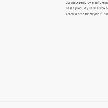
doświadczeniu gwarantujemy,
nasze produkty są w 100% b
zdrowia oraz niezwykle funkc