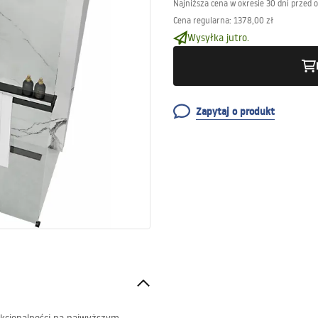
Najniższa cena w okresie 30 dni przed 
Cena regularna
:
1378,00 zł
Wysyłka jutro.
Zapytaj o produkt