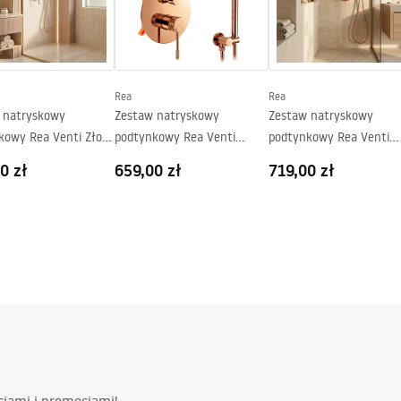
Rea
Rea
 natryskowy
Zestaw natryskowy
Zestaw natryskowy
kowy Rea Venti Złoty
podtynkowy Rea Venti
podtynkowy Rea Venti
Miedź + BOX
Miedź Szczotkowana + 
0 zł
659,00 zł
719,00 zł