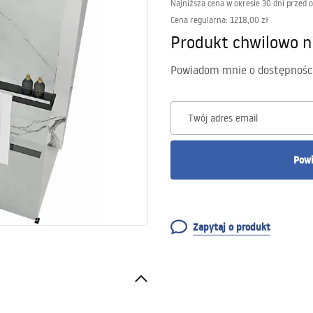
Najniższa cena w okresie 30 dni przed 
Cena regularna
:
1218,00 zł
Produkt chwilowo n
Powiadom mnie o dostępnośc
Twój adres email
Powi
Zapytaj o produkt