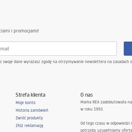
ciami i promocjami!
ąc swoje dane wyrażasz zgodę na otrzymywanie newslettera na zasadach 
Strefa klienta
O nas
Marka REA zadebiutowała na
Moje konto
w roku 1993.
Historia zamówień
Zwróć produkty
Od tego czasu w odpowiedzi
Złóż reklamację
potrzeby uzupełniamy ofert