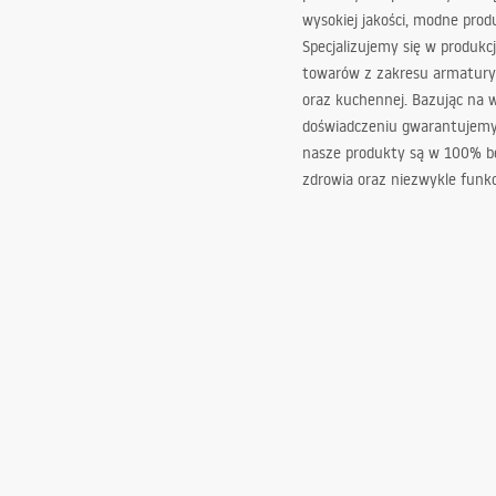
wysokiej jakości, modne prod
Specjalizujemy się w produkcj
towarów z zakresu armatury
oraz kuchennej. Bazując na 
doświadczeniu gwarantujemy,
nasze produkty są w 100% b
zdrowia oraz niezwykle funkc