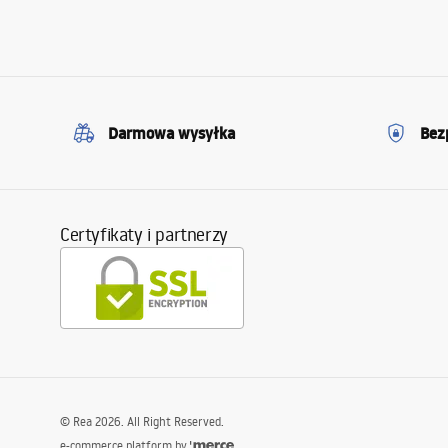
Darmowa wysyłka
Bez
Certyfikaty i partnerzy
©
Rea
2026
. All Right Reserved.
e-commerce platform by