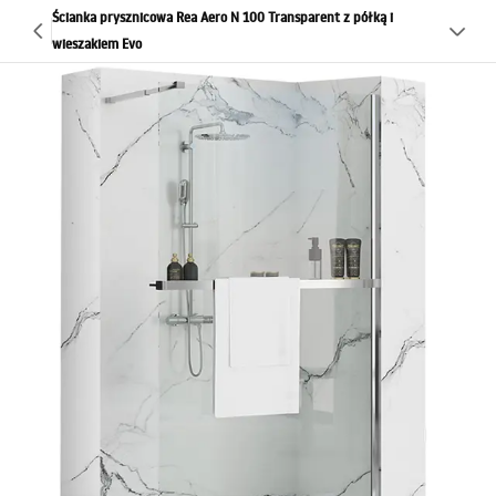
Ścianka prysznicowa Rea Aero N 100 Transparent z półką i
wieszakiem Evo