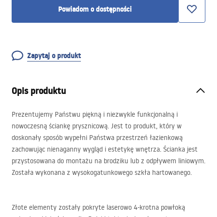
Powiadom o dostępności
Zapytaj o produkt
Opis produktu
Prezentujemy Państwu piękną i niezwykle funkcjonalną i
nowoczesną ściankę prysznicową. Jest to produkt, który w
doskonały sposób wypełni Państwa przestrzeń łazienkową
zachowując nienaganny wygląd i estetykę wnętrza. Ścianka jest
przystosowana do montażu na brodziku lub z odpływem liniowym.
Została wykonana z wysokogatunkowego szkła hartowanego.
Złote elementy zostały pokryte laserowo 4-krotna powłoką