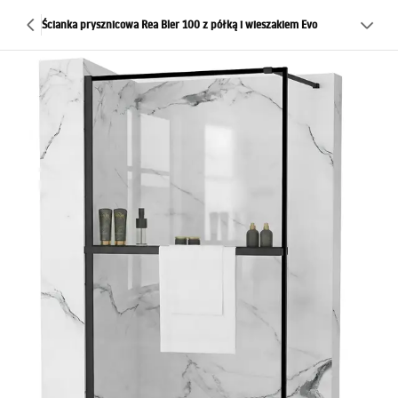
Ścianka prysznicowa Rea Bler 100 z półką i wieszakiem Evo