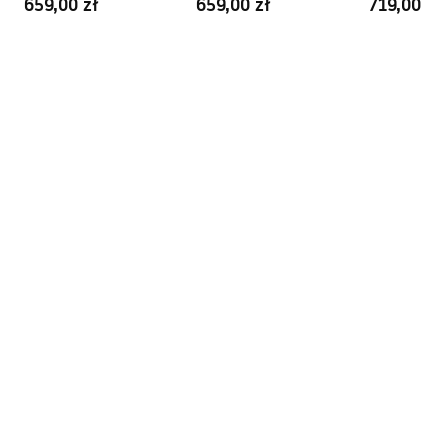
659,00 zł
659,00 zł
719,00 zł