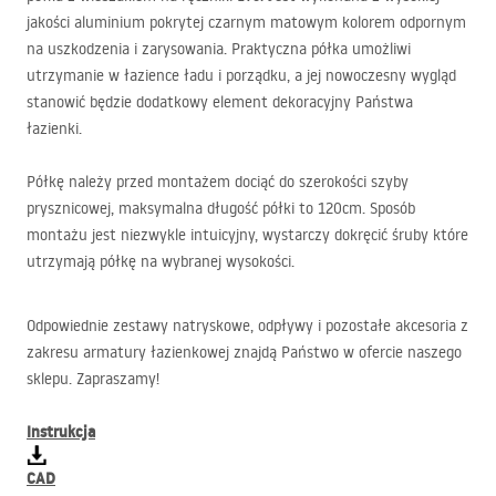
jakości aluminium pokrytej czarnym matowym kolorem odpornym
na uszkodzenia i zarysowania. Praktyczna półka umożliwi
utrzymanie w łazience ładu i porządku, a jej nowoczesny wygląd
stanowić będzie dodatkowy element dekoracyjny Państwa
łazienki.
Półkę należy przed montażem dociąć do szerokości szyby
prysznicowej, maksymalna długość półki to 120cm. Sposób
montażu jest niezwykle intuicyjny, wystarczy dokręcić śruby które
utrzymają półkę na wybranej wysokości.
Odpowiednie zestawy natryskowe, odpływy i pozostałe akcesoria z
zakresu armatury łazienkowej znajdą Państwo w ofercie naszego
sklepu. Zapraszamy!
Instrukcja
CAD